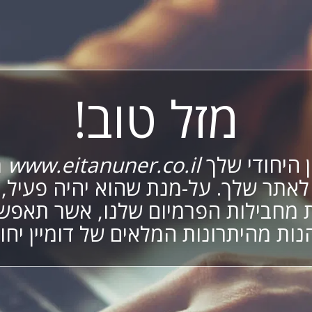
מזל טוב!
ן היחודי שלך
www.eitanuner.co.il
מ
לאתר שלך. על-מנת שהוא יהיה פעיל,
מחבילות הפרמיום שלנו, אשר תאפש
נות מהיתרונות המלאים של דומיין יחוד